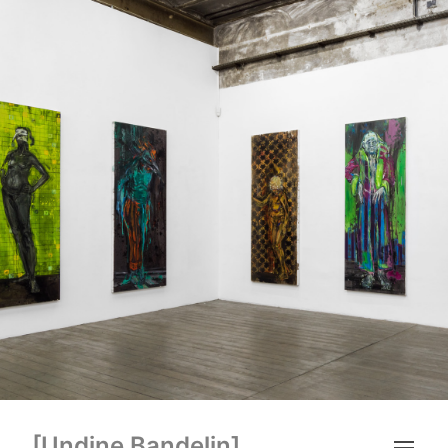
[Undine Bandelin]